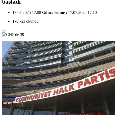
başladı
17.07.2025 17:08
Güncellenme :
17.07.2025 17:10
170
kez okundu