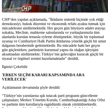
CHP’den yapılan açıklamada, "İktidarın sistemli biçimde yok ettiği
demokrasiyi, hukuk düzenini ve ekonomik refahı ayakta tutmak için
mücadelesini sürdürmektedir. Her geçen gün büyüyen adalet arayışı;
sokakta, Mecliste, mahkeme salonlarında ve yurttaşlarımızla tüm
alanlarda kurulan temasla eyleme dönüşmekte, büyük bir toplumsal
uyanışı ve Cumhuriyet Halk Partisi iktidarına yönelik güçlü bir umut
dalgasını beraberinde getirmektedir. Bu mücadele hattı her geçen
gün güçlenirken, partimizin kurumsal yapısı da olağan işleyişini
aksatmadan sürdürmekte; Türkiye’nin geleceğini kuracak güçlü bir
siyasal ve örgütsel zemini hazırlamaktadır" denildi.
İlginizi Çekebilir
'ERKEN SEÇİM KARARI KAPSAMINDA ARA
VERİLECEK'
Açıklamanın devamında şöyle denildi:
“Türkiye’nin yarınlarına ışık tutacak parti programı güncelleme
çalışmaları; Merkez Yönetim Kurulu, Cumhurbaşkanlığı Aday Ofisi
ve partinin tüm kurullarıyla eşgüdümlü olarak yürütülmektedir.