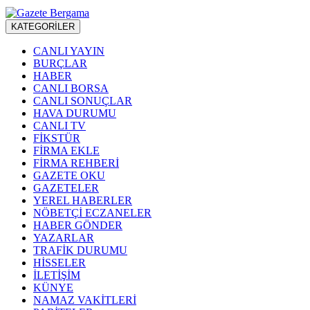
KATEGORİLER
CANLI YAYIN
BURÇLAR
HABER
CANLI BORSA
CANLI SONUÇLAR
HAVA DURUMU
CANLI TV
FİKSTÜR
FİRMA EKLE
FİRMA REHBERİ
GAZETE OKU
GAZETELER
YEREL HABERLER
NÖBETÇİ ECZANELER
HABER GÖNDER
YAZARLAR
TRAFİK DURUMU
HİSSELER
İLETİŞİM
KÜNYE
NAMAZ VAKİTLERİ