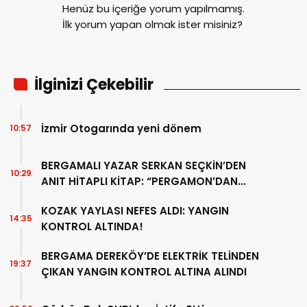
Henüz bu içeriğe yorum yapılmamış.
İlk yorum yapan olmak ister misiniz?
İlginizi Çekebilir
İzmir Otogarında yeni dönem
10:57
BERGAMALI YAZAR SERKAN SEÇKİN’DEN
10:29
ANIT HİTAPLI KİTAP: “PERGAMON’DAN
ARTVİN’E”
KOZAK YAYLASI NEFES ALDI: YANGIN
14:35
KONTROL ALTINDA!
BERGAMA DEREKÖY’DE ELEKTRİK TELİNDEN
19:37
ÇIKAN YANGIN KONTROL ALTINA ALINDI