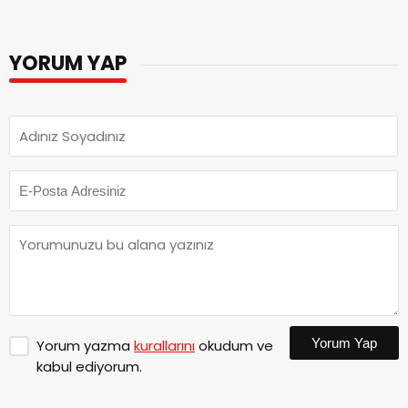
YORUM YAP
Yorum Yap
Yorum yazma
kurallarını
okudum ve
kabul ediyorum.