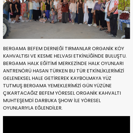
BERGAMA BEFEM DERNEĞİ TIRMANLAR ORGANİK KÖY
KAHVALTISI VE KESME HELVASI ETKİNLİĞİNDE BULUŞTU.
BERGAMA HALK EĞİTİMİ MERKEZİNDE HALK OYUNLARI
ANTRENÖRÜ HASAN TÜRKEN BU TÜR ETKİNLİKLERİMİZİ
GELENEKSEL HALE GETİREREK KAYBOLMAYA YÜZ
TUTMUŞ BERGAMA YEMEKLERİMİZİ GÜN YÜZÜNE
ÇIKARTACAĞIZ BEFEM YÖRESEL ORGANİK KAHVALTI
MUHTEŞEMDİ DARBUKA ŞHOW İLE YÖRESEL
OYUNLARIYLA EĞLENDİLER.