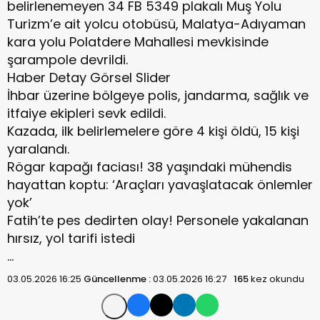
belirlenemeyen 34 FB 5349 plakalı Muş Yolu
Turizm’e ait yolcu otobüsü, Malatya-Adıyaman
kara yolu Polatdere Mahallesi mevkisinde
şarampole devrildi.
Haber Detay Görsel Slider
İhbar üzerine bölgeye polis, jandarma, sağlık ve
itfaiye ekipleri sevk edildi.
Kazada, ilk belirlemelere göre 4 kişi öldü, 15 kişi
yaralandı.
Rögar kapağı faciası! 38 yaşındaki mühendis
hayattan koptu: ‘Araçları yavaşlatacak önlemler
yok’
Fatih’te pes dedirten olay! Personele yakalanan
hırsız, yol tarifi istedi
…
03.05.2026 16:25
Güncellenme :
03.05.2026 16:27
165
kez okundu