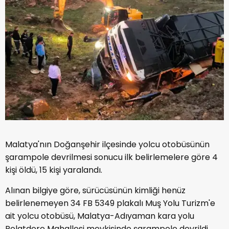
Malatya'nın Doğanşehir ilçesinde yolcu otobüsünün
şarampole devrilmesi sonucu ilk belirlemelere göre 4
kişi öldü, 15 kişi yaralandı.
Alınan bilgiye göre, sürücüsünün kimliği henüz
belirlenemeyen 34 FB 5349 plakalı Muş Yolu Turizm'e
ait yolcu otobüsü, Malatya-Adıyaman kara yolu
Polatdere Mahallesi mevkisinde şarampole devrildi.