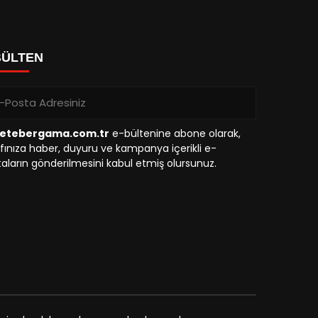
BÜLTEN
etebergama.com.tr
e-bültenine abone olarak,
fınıza haber, duyuru ve kampanya içerikli e-
aların gönderilmesini kabul etmiş olursunuz.