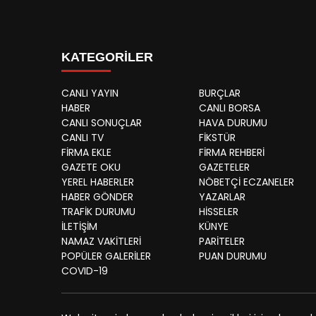
KATEGORİLER
CANLI YAYIN
BURÇLAR
HABER
CANLI BORSA
CANLI SONUÇLAR
HAVA DURUMU
CANLI TV
FİKSTÜR
FİRMA EKLE
FİRMA REHBERİ
GAZETE OKU
GAZETELER
YEREL HABERLER
NÖBETÇİ ECZANELER
HABER GÖNDER
YAZARLAR
TRAFİK DURUMU
HİSSELER
İLETİŞİM
KÜNYE
NAMAZ VAKİTLERİ
PARİTELER
POPÜLER GALERİLER
PUAN DURUMU
COVID-19