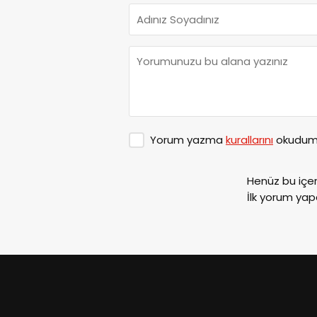
Yorum yazma
kurallarını
okudum 
Henüz bu içe
İlk yorum yap