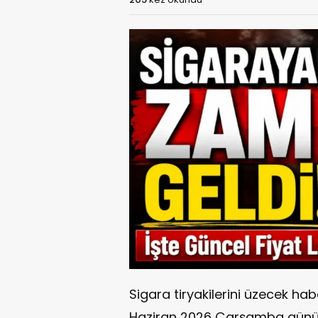
Sigara tiryakilerini üzecek hab
Haziran 2026 Çarşamba günün