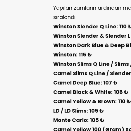
Yapılan zamların ardından mark
sıralandı:
Winston Slender Q Line: 110 
Winston Slender & Slender L
Winston Dark Blue & Deep Bl
Winston: 115 ₺
Winston Slims Q Line / Slims 
Camel Slims Q Line / Slender
Camel Deep Blue: 107 ₺
Camel Black & White: 108 ₺
Camel Yellow & Brown: 110 ₺
LD / LD Slims: 105 ₺
Monte Carlo: 105 ₺
Camel Yellow 100 (Gram) Sa