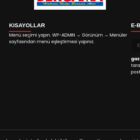
KISAYOLLAR
E-
Menü seçimi yapın. WP-ADMIN → Görünüm → Menüler
sayfasından menü eşleştirmesi yapınız.
gaz
tara
post