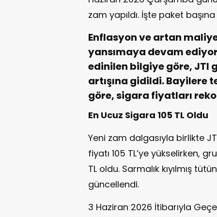
zam yapıldı. İşte paket başına 
Enflasyon ve artan maliyet
yansımaya devam ediyor.
edinilen bilgiye göre, JTI
artışına gidildi. Bayilere t
göre, sigara fiyatları reko
En Ucuz Sigara 105 TL Oldu
Yeni zam dalgasıyla birlikte J
fiyatı 105 TL’ye yükselirken, gr
TL oldu. Sarmalık kıyılmış tütü
güncellendi.
3 Haziran 2026 İtibarıyla Geçerl