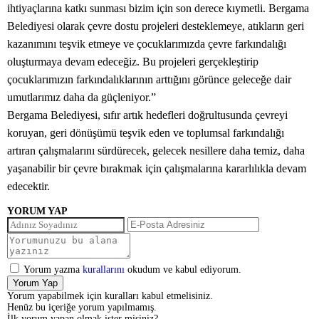
ihtiyaçlarına katkı sunması bizim için son derece kıymetli. Bergama
Belediyesi olarak çevre dostu projeleri desteklemeye, atıkların geri
kazanımını teşvik etmeye ve çocuklarımızda çevre farkındalığı
oluşturmaya devam edeceğiz. Bu projeleri gerçekleştirip
çocuklarımızın farkındalıklarının arttığını görünce geleceğe dair
umutlarımız daha da güçleniyor.”
Bergama Belediyesi, sıfır artık hedefleri doğrultusunda çevreyi
koruyan, geri dönüşümü teşvik eden ve toplumsal farkındalığı
artıran çalışmalarını sürdürecek, gelecek nesillere daha temiz, daha
yaşanabilir bir çevre bırakmak için çalışmalarına kararlılıkla devam
edecektir.
YORUM YAP
Yorum yazma
kurallarını
okudum ve kabul ediyorum.
Yorum Yap
Yorum yapabilmek için kuralları kabul etmelisiniz.
Henüz bu içeriğe yorum yapılmamış.
İlk yorum yapan olmak ister misiniz?