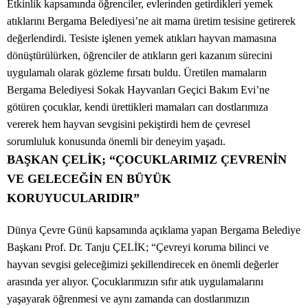
Etkinlik kapsamında öğrenciler, evlerinden getirdikleri yemek
atıklarını Bergama Belediyesi’ne ait mama üretim tesisine getirerek
değerlendirdi. Tesiste işlenen yemek atıkları hayvan mamasına
dönüştürülürken, öğrenciler de atıkların geri kazanım sürecini
uygulamalı olarak gözleme fırsatı buldu. Üretilen mamaların
Bergama Belediyesi Sokak Hayvanları Geçici Bakım Evi’ne
götüren çocuklar, kendi ürettikleri mamaları can dostlarımıza
vererek hem hayvan sevgisini pekiştirdi hem de çevresel
sorumluluk konusunda önemli bir deneyim yaşadı.
BAŞKAN ÇELİK; “ÇOCUKLARIMIZ ÇEVRENİN
VE GELECEĞİN EN BÜYÜK
KORUYUCULARIDIR”
Dünya Çevre Günü kapsamında açıklama yapan Bergama Belediye
Başkanı Prof. Dr. Tanju ÇELİK; “Çevreyi koruma bilinci ve
hayvan sevgisi geleceğimizi şekillendirecek en önemli değerler
arasında yer alıyor. Çocuklarımızın sıfır atık uygulamalarını
yaşayarak öğrenmesi ve aynı zamanda can dostlarımızın