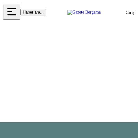
Haber ara...
Giriş
Yap