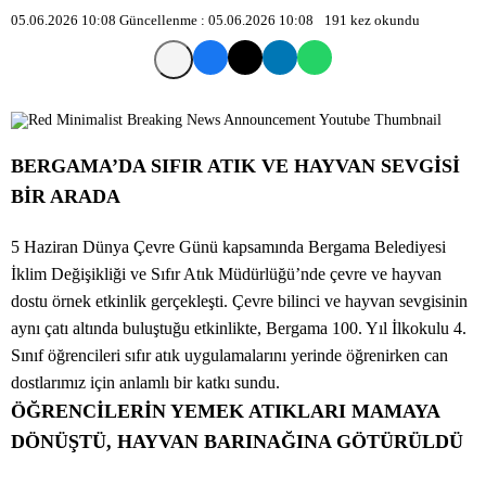
05.06.2026 10:08
Güncellenme :
05.06.2026 10:08
191
kez okundu
BERGAMA’DA SIFIR ATIK VE HAYVAN SEVGİSİ
BİR ARADA
5 Haziran Dünya Çevre Günü kapsamında Bergama Belediyesi
İklim Değişikliği ve Sıfır Atık Müdürlüğü’nde çevre ve hayvan
dostu örnek etkinlik gerçekleşti. Çevre bilinci ve hayvan sevgisinin
aynı çatı altında buluştuğu etkinlikte, Bergama 100. Yıl İlkokulu 4.
Sınıf öğrencileri sıfır atık uygulamalarını yerinde öğrenirken can
dostlarımız için anlamlı bir katkı sundu.
ÖĞRENCİLERİN YEMEK ATIKLARI MAMAYA
DÖNÜŞTÜ, HAYVAN BARINAĞINA GÖTÜRÜLDÜ