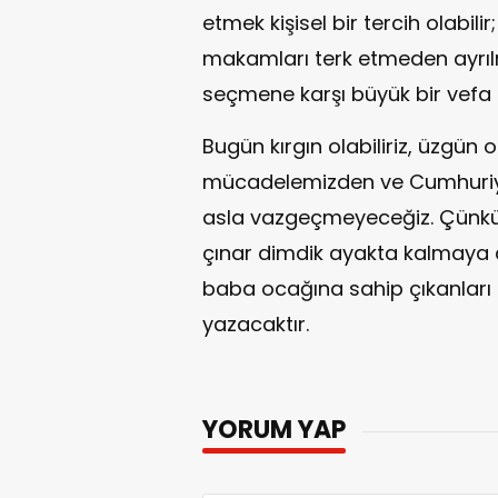
etmek kişisel bir tercih olabil
makamları terk etmeden ayrılm
seçmene karşı büyük bir vefa
Bugün kırgın olabiliriz, üzgün 
mücadelemizden ve Cumhuriyet
asla vazgeçmeyeceğiz. Çünkü kiş
çınar dimdik ayakta kalmaya 
baba ocağına sahip çıkanları 
yazacaktır.
YORUM YAP