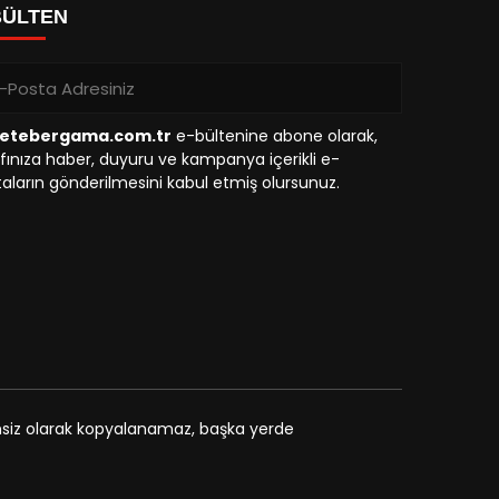
BÜLTEN
etebergama.com.tr
e-bültenine abone olarak,
fınıza haber, duyuru ve kampanya içerikli e-
aların gönderilmesini kabul etmiş olursunuz.
zinsiz olarak kopyalanamaz, başka yerde