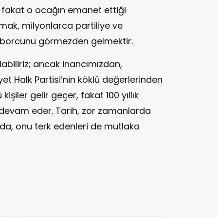
ir; fakat o ocağın emanet ettiği
ak, milyonlarca partiliye ve
 borcunu görmezden gelmektir.
olabiliriz; ancak inancımızdan,
 Halk Partisi’nin köklü değerlerinden
iler gelir geçer, fakat 100 yıllık
devam eder. Tarih, zor zamanlarda
da, onu terk edenleri de mutlaka