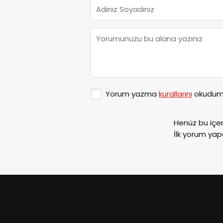
Yorum yazma
kurallarını
okudum 
Henüz bu içe
İlk yorum yap