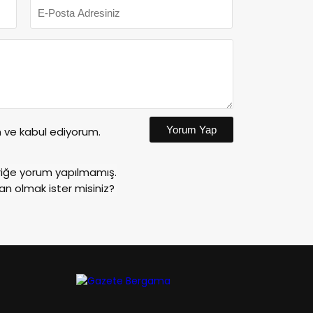
Yorum Yap
ve kabul ediyorum.
riğe yorum yapılmamış.
an olmak ister misiniz?