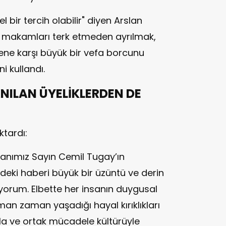
 bir tercih olabilir" diyen Arslan
i makamları terk etmeden ayrılmak,
ene karşı büyük bir vefa borcunu
i kullandı.
NILAN ÜYELİKLERDEN DE
ktardı:
kanımız Sayın Cemil Tugay’ın
ndeki haberi büyük bir üzüntü ve derin
uyorum. Elbette her insanın duygusal
 zaman zaman yaşadığı hayal kırıklıkları
ırla ve ortak mücadele kültürüyle