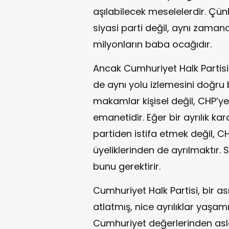
aşılabilecek meselelerdir. Çün
siyasi parti değil, aynı zaman
milyonların baba ocağıdır.
Ancak Cumhuriyet Halk Partisi’
de aynı yolu izlemesini doğru
makamlar kişisel değil, CHP’y
emanetidir. Eğer bir ayrılık k
partiden istifa etmek değil, CH
üyeliklerinden de ayrılmaktır. 
bunu gerektirir.
Cumhuriyet Halk Partisi, bir as
atlatmış, nice ayrılıklar yaşam
Cumhuriyet değerlerinden asl