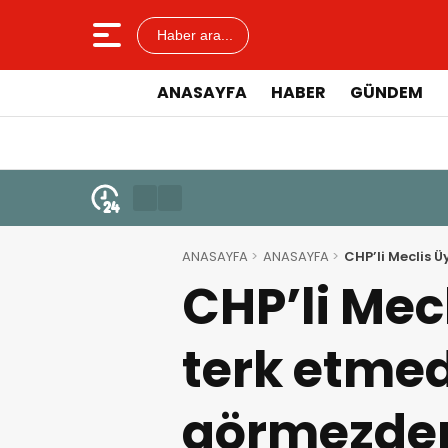
Haber ara...
ANASAYFA
HABER
GÜNDEM
ANASAYFA
ANASAYFA
CHP’li Meclis 
CHP’li Mec
terk etmed
görmezden