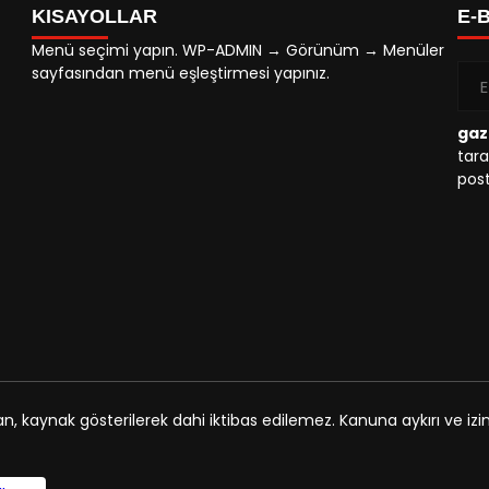
KISAYOLLAR
E-
Menü seçimi yapın. WP-ADMIN → Görünüm → Menüler
sayfasından menü eşleştirmesi yapınız.
gaz
tara
post
an, kaynak gösterilerek dahi iktibas edilemez. Kanuna aykırı ve i