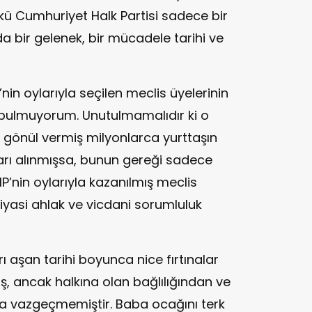
kü Cumhuriyet Halk Partisi sadece bir
da bir gelenek, bir mücadele tarihi ve
nin oylarıyla seçilen meclis üyelerinin
 bulmuyorum. Unutulmamalıdır ki o
e gönül vermiş milyonlarca yurttaşın
ararı alınmışsa, bunun gereği sadece
P’nin oylarıyla kazanılmış meclis
Siyasi ahlak ve vicdani sorumluluk
rı aşan tarihi boyunca nice fırtınalar
ış, ancak halkına olan bağlılığından ve
a vazgeçmemiştir. Baba ocağını terk