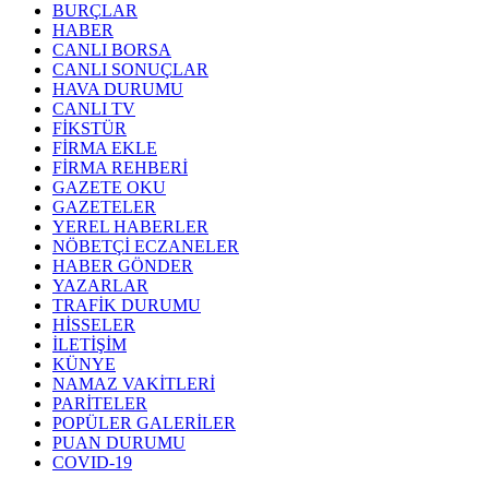
BURÇLAR
HABER
CANLI BORSA
CANLI SONUÇLAR
HAVA DURUMU
CANLI TV
FİKSTÜR
FİRMA EKLE
FİRMA REHBERİ
GAZETE OKU
GAZETELER
YEREL HABERLER
NÖBETÇİ ECZANELER
HABER GÖNDER
YAZARLAR
TRAFİK DURUMU
HİSSELER
İLETİŞİM
KÜNYE
NAMAZ VAKİTLERİ
PARİTELER
POPÜLER GALERİLER
PUAN DURUMU
COVID-19