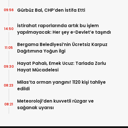
Gürbüz Bal, CHP’den İstifa Etti
09:56
İstirahat raporlarında artık bu işlem
14:50
yapılmayacak: Her şey e-Devlet’e taşındı
Bergama Belediyesi’nin Ücretsiz Karpuz
11:05
Dağıtımına Yoğun İlgi
Hayat Pahalı, Emek Ucuz: Tarlada Zorlu
09:30
Hayat Mücadelesi
Milas’ta orman yangını! 1120 kişi tahliye
08:23
edildi
Meteoroloji’den kuvvetli rüzgar ve
08:21
sağanak uyarısı