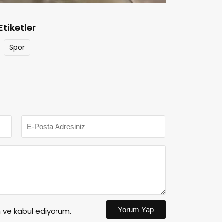
Etiketler
Spor
Yorum Yap
ve kabul ediyorum.