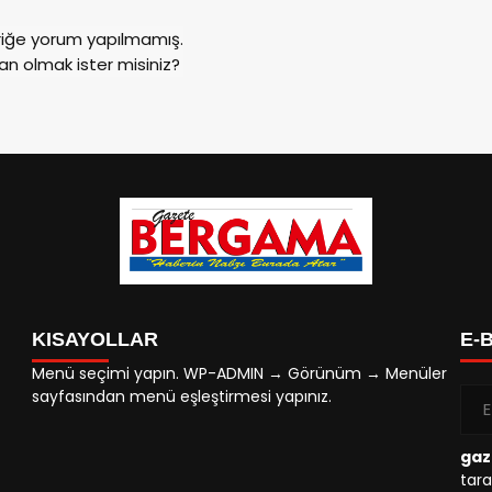
riğe yorum yapılmamış.
an olmak ister misiniz?
KISAYOLLAR
E-
Menü seçimi yapın. WP-ADMIN → Görünüm → Menüler
sayfasından menü eşleştirmesi yapınız.
gaz
tara