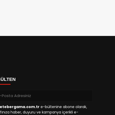
BÜLTEN
etebergama.com.tr
e-bültenine abone olarak,
fınıza haber, duyuru ve kampanya içerikli e-