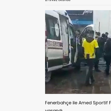
Fenerbahçe ile Amed Sportif F
yaşandı.