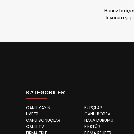
Henüz bu içe
İlk yorum yap
KATEGORİLER
CANLI YAYIN
BURÇLAR
HABER
CANLI BORSA
CANLI SONUÇLAR
HAVA DURUMU
CANLI TV
FİKSTÜR
FİRMA EKLE
FİRMA REHBERİ