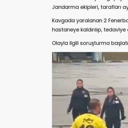
Jandarma ekipleri, tarafları a
Kavgada yaralanan 2 Fenerbahç
hastaneye kaldırılıp, tedaviye a
Olayla ilgili soruşturma başlatıl