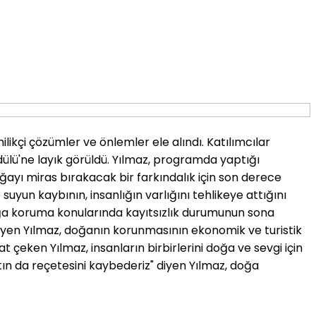
ikçi çözümler ve önlemler ele alındı. Katılımcılar
dülü'ne layık görüldü. Yılmaz, programda yaptığı
ayı miras bırakacak bir farkındalık için son derece
suyun kaybının, insanlığın varlığını tehlikeye attığını
doğa koruma konularında kayıtsızlık durumunun sona
 diyen Yılmaz, doğanın korunmasının ekonomik ve turistik
 çeken Yılmaz, insanların birbirlerini doğa ve sevgi için
tın da reçetesini kaybederiz" diyen Yılmaz, doğa