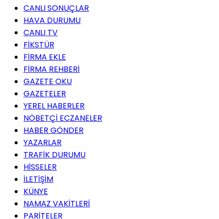
CANLI SONUÇLAR
HAVA DURUMU
CANLI TV
FİKSTÜR
FİRMA EKLE
FİRMA REHBERİ
GAZETE OKU
GAZETELER
YEREL HABERLER
NÖBETÇİ ECZANELER
HABER GÖNDER
YAZARLAR
TRAFİK DURUMU
HİSSELER
İLETİŞİM
KÜNYE
NAMAZ VAKİTLERİ
PARİTELER