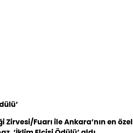
Ödülü’
ği Zirvesi/Fuarı ile Ankara’nın en ö
z, ‘İklim Elçisi Ödülü’ aldı… …