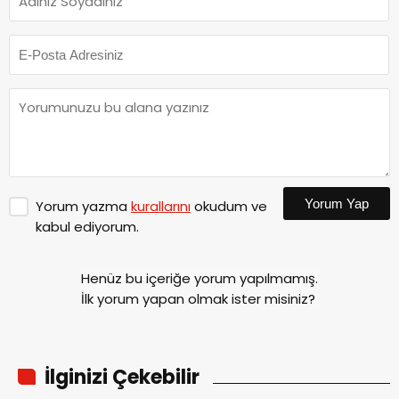
Yorum Yap
Yorum yazma
kurallarını
okudum ve
kabul ediyorum.
Henüz bu içeriğe yorum yapılmamış.
İlk yorum yapan olmak ister misiniz?
İlginizi Çekebilir