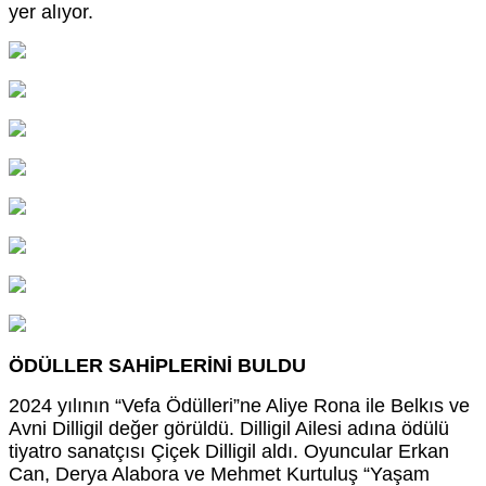
yer alıyor.
ÖDÜLLER SAHİPLERİNİ BULDU
2024 yılının “Vefa Ödülleri”ne Aliye Rona ile Belkıs ve
Avni Dilligil değer görüldü. Dilligil Ailesi adına ödülü
tiyatro sanatçısı Çiçek Dilligil aldı. Oyuncular Erkan
Can, Derya Alabora ve Mehmet Kurtuluş “Yaşam