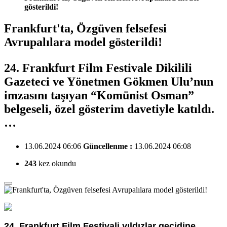
gösterildi!
Frankfurt'ta, Özgüven felsefesi
Avrupalılara model gösterildi!
24. Frankfurt Film Festivale Dikilili
Gazeteci ve Yönetmen Gökmen Ulu’nun
imzasını taşıyan “Komünist Osman”
belgeseli, özel gösterim davetiyle katıldı.
…
13.06.2024 06:06
Güncellenme :
13.06.2024 06:08
243
kez okundu
24. Frankfurt Film Festivali yıldızlar geçidine