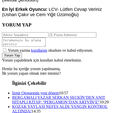
En İyi Erkek Oyuncu:
LCV- Lütfen Cevap Veriniz
(Ushan Çakır ve Cem Yiğit Üzümoğlu)
YORUM YAP
Yorum yazma
kurallarını
okudum ve kabul ediyorum.
Yorum Yap
Yorum yapabilmek için kuralları kabul etmelisiniz.
Henüz bu içeriğe yorum yapılmamış.
İlk yorum yapan olmak ister misiniz?
İlginizi Çekebilir
İzmir Otogarında yeni dönem
10:57
BERGAMALI YAZAR SERKAN SEÇKİN’DEN ANIT
HİTAPLI KİTAP: “PERGAMON’DAN ARTVİN’E”
10:29
KOZAK YAYLASI NEFES ALDI: YANGIN KONTROL
ALTINDA!
14:35