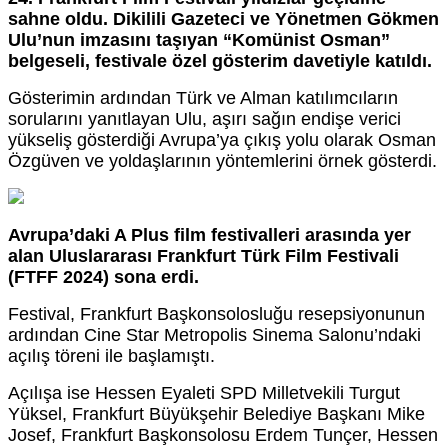
sahne oldu. Dikilili Gazeteci ve Yönetmen Gökmen
Ulu’nun imzasını taşıyan “Komünist Osman”
belgeseli, festivale özel gösterim davetiyle katıldı.
Gösterimin ardından Türk ve Alman katılımcıların
sorularını yanıtlayan Ulu, aşırı sağın endişe verici
yükseliş gösterdiği Avrupa’ya çıkış yolu olarak Osman
Özgüven ve yoldaşlarının yöntemlerini örnek gösterdi.
Avrupa’daki A Plus film festivalleri arasında yer
alan Uluslararası Frankfurt Türk Film Festivali
(FTFF 2024) sona erdi.
Festival,
Frankfurt Başkonsolosluğu resepsiyonunun
ardından Cine Star Metropolis Sinema Salonu’ndaki
açılış töreni ile başlamıştı.
Açılışa ise Hessen Eyaleti SPD Milletvekili Turgut
Yüksel, Frankfurt Büyükşehir Belediye Başkanı Mike
Josef, Frankfurt Başkonsolosu Erdem Tunçer, Hessen