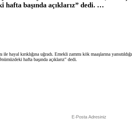
i hafta başında açıklarız” dedi. …
ile hayal kırıklığına uğradı. Emekli zammı kök maaşlarına yansıtıldığ
"Önümüzdeki hafta başında açıklarız" dedi.