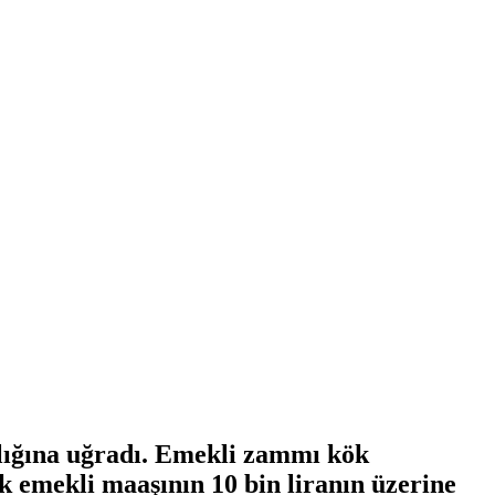
lığına uğradı. Emekli zammı kök
k emekli maaşının 10 bin liranın üzerine