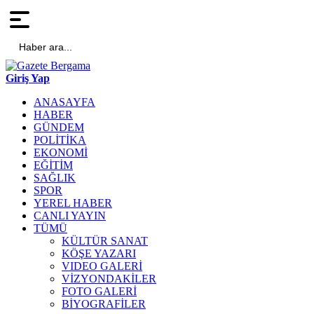
Haber ara...
Giriş Yap
ANASAYFA
HABER
GÜNDEM
POLİTİKA
EKONOMİ
EĞİTİM
SAĞLIK
SPOR
YEREL HABER
CANLI YAYIN
TÜMÜ
KÜLTÜR SANAT
KÖŞE YAZARI
VIDEO GALERİ
VİZYONDAKİLER
FOTO GALERİ
BİYOGRAFİLER