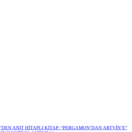
DEN ANIT HİTAPLI KİTAP: “PERGAMON’DAN ARTVİN’E”