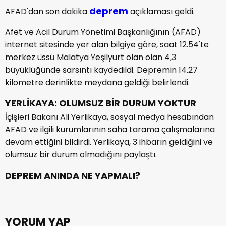
deprem
AFAD'dan son dakika
açıklaması geldi.
Afet ve Acil Durum Yönetimi Başkanlığının (AFAD)
internet sitesinde yer alan bilgiye göre, saat 12.54'te
merkez üssü Malatya Yeşilyurt olan olan 4,3
büyüklüğünde sarsıntı kaydedildi. Depremin 14.27
kilometre derinlikte meydana geldiği belirlendi.
YERLİKAYA: OLUMSUZ BİR DURUM YOKTUR
İçişleri Bakanı Ali Yerlikaya, sosyal medya hesabından
AFAD ve ilgili kurumlarının saha tarama çalışmalarına
devam ettiğini bildirdi. Yerlikaya, 3 ihbarın geldiğini ve
olumsuz bir durum olmadığını paylaştı.
DEPREM ANINDA NE YAPMALI?
YORUM YAP