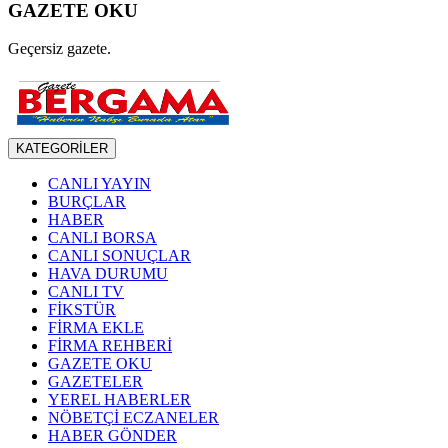
GAZETE OKU
Geçersiz gazete.
KATEGORİLER
CANLI YAYIN
BURÇLAR
HABER
CANLI BORSA
CANLI SONUÇLAR
HAVA DURUMU
CANLI TV
FİKSTÜR
FİRMA EKLE
FİRMA REHBERİ
GAZETE OKU
GAZETELER
YEREL HABERLER
NÖBETÇİ ECZANELER
HABER GÖNDER