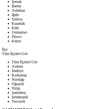
Şırnak
Bartın
Ardahan
Iğdır
Yalova
Karabük
Kilis
Osmaniye
Düzce
Kıbrıs
İlçe
Tüm İlçeleri Gör
Tüm İlçeleri Gör
Araban
İslahiye
Karkamış
Nurdağı
Oğuzeli
Nizip
Şahinbey
Şehitkamil
Yavuzeli