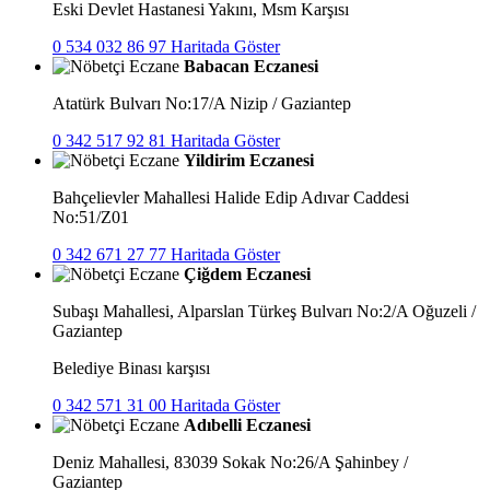
Eski Devlet Hastanesi Yakını, Msm Karşısı
0 534 032 86 97
Haritada Göster
Babacan Eczanesi
Atatürk Bulvarı No:17/A Nizip / Gaziantep
0 342 517 92 81
Haritada Göster
Yildirim Eczanesi
Bahçelievler Mahallesi Halide Edip Adıvar Caddesi
No:51/Z01
0 342 671 27 77
Haritada Göster
Çiğdem Eczanesi
Subaşı Mahallesi, Alparslan Türkeş Bulvarı No:2/A Oğuzeli /
Gaziantep
Belediye Binası karşısı
0 342 571 31 00
Haritada Göster
Adıbelli Eczanesi
Deniz Mahallesi, 83039 Sokak No:26/A Şahinbey /
Gaziantep