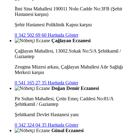
İbni Sina Mahallesi 190011 Nolu Cadde No:3FB (Şehir
Hastanesi karşısı)
Şehir Hastanesi Poliklinik Kapısı karşısı
0 342 502 69 60
Haritada Göster
Çağlayan Eczanesi
Çağlayan Mahallesi, 13002.Sokak No:5/A Şehitkamil /
Gaziantep
Zeugma Müzesi arkası, Çağlayan Mahallesi Aile Sağlığı
Merkezi karşısı
0 541 165 27 35
Haritada Göster
Doğan Demir Eczanesi
Pir Sultan Mahallesi, Çetin Emeç Caddesi No:81/A
Şehitkamil / Gaziantep
Şehitkamil Devlet Hastanesi yanı
0 342 324 04 35
Haritada Göster
Günal Eczanesi