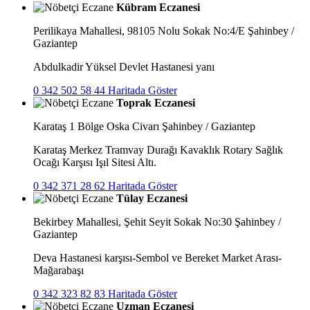
Kübram Eczanesi
Perilikaya Mahallesi, 98105 Nolu Sokak No:4/E Şahinbey /
Gaziantep
Abdulkadir Yüksel Devlet Hastanesi yanı
0 342 502 58 44
Haritada Göster
Toprak Eczanesi
Karataş 1 Bölge Oska Civarı Şahinbey / Gaziantep
Karataş Merkez Tramvay Durağı Kavaklık Rotary Sağlık
Ocağı Karşısı Işıl Sitesi Altı.
0 342 371 28 62
Haritada Göster
Tülay Eczanesi
Bekirbey Mahallesi, Şehit Seyit Sokak No:30 Şahinbey /
Gaziantep
Deva Hastanesi karşısı-Sembol ve Bereket Market Arası-
Mağarabaşı
0 342 323 82 83
Haritada Göster
Uzman Eczanesi