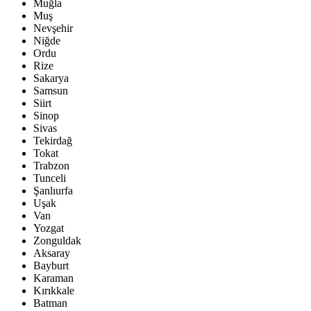
Muğla
Muş
Nevşehir
Niğde
Ordu
Rize
Sakarya
Samsun
Siirt
Sinop
Sivas
Tekirdağ
Tokat
Trabzon
Tunceli
Şanlıurfa
Uşak
Van
Yozgat
Zonguldak
Aksaray
Bayburt
Karaman
Kırıkkale
Batman