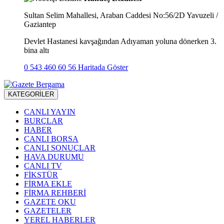
Sultan Selim Mahallesi, Araban Caddesi No:56/2D Yavuzeli /
Gaziantep
Devlet Hastanesi kavşağından Adıyaman yoluna dönerken 3.
bina altı
0 543 460 60 56
Haritada Göster
KATEGORİLER
CANLI YAYIN
BURÇLAR
HABER
CANLI BORSA
CANLI SONUÇLAR
HAVA DURUMU
CANLI TV
FİKSTÜR
FİRMA EKLE
FİRMA REHBERİ
GAZETE OKU
GAZETELER
YEREL HABERLER