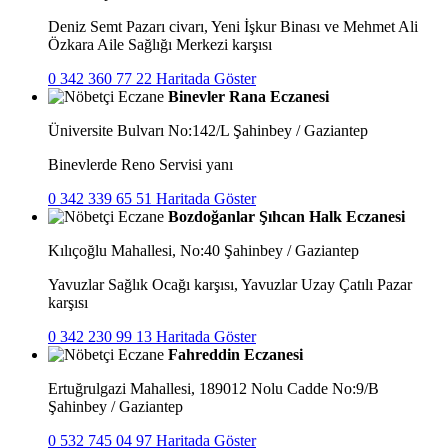
Deniz Semt Pazarı civarı, Yeni İşkur Binası ve Mehmet Ali
Özkara Aile Sağlığı Merkezi karşısı
0 342 360 77 22
Haritada Göster
Binevler Rana Eczanesi
Üniversite Bulvarı No:142/L Şahinbey / Gaziantep
Binevlerde Reno Servisi yanı
0 342 339 65 51
Haritada Göster
Bozdoğanlar Şıhcan Halk Eczanesi
Kılıçoğlu Mahallesi, No:40 Şahinbey / Gaziantep
Yavuzlar Sağlık Ocağı karşısı, Yavuzlar Uzay Çatılı Pazar
karşısı
0 342 230 99 13
Haritada Göster
Fahreddin Eczanesi
Ertuğrulgazi Mahallesi, 189012 Nolu Cadde No:9/B
Şahinbey / Gaziantep
0 532 745 04 97
Haritada Göster