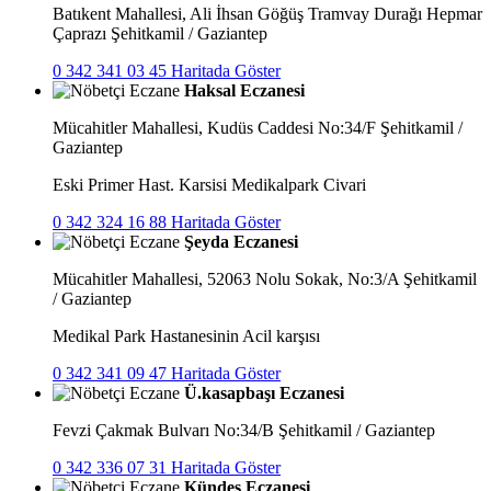
Batıkent Mahallesi, Ali İhsan Göğüş Tramvay Durağı Hepmar
Çaprazı Şehitkamil / Gaziantep
0 342 341 03 45
Haritada Göster
Haksal Eczanesi
Mücahitler Mahallesi, Kudüs Caddesi No:34/F Şehitkamil /
Gaziantep
Eski Primer Hast. Karsisi Medikalpark Civari
0 342 324 16 88
Haritada Göster
Şeyda Eczanesi
Mücahitler Mahallesi, 52063 Nolu Sokak, No:3/A Şehitkamil
/ Gaziantep
Medikal Park Hastanesinin Acil karşısı
0 342 341 09 47
Haritada Göster
Ü.kasapbaşı Eczanesi
Fevzi Çakmak Bulvarı No:34/B Şehitkamil / Gaziantep
0 342 336 07 31
Haritada Göster
Kündeş Eczanesi