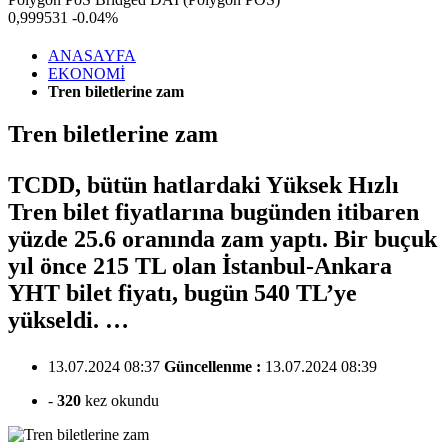
0,999531
-0.04%
ANASAYFA
EKONOMİ
Tren biletlerine zam
Tren biletlerine zam
TCDD, bütün hatlardaki Yüksek Hızlı
Tren bilet fiyatlarına bugünden itibaren
yüzde 25.6 oranında zam yaptı. Bir buçuk
yıl önce 215 TL olan İstanbul-Ankara
YHT bilet fiyatı, bugün 540 TL’ye
yükseldi. …
13.07.2024 08:37
Güncellenme :
13.07.2024 08:39
-
320
kez okundu