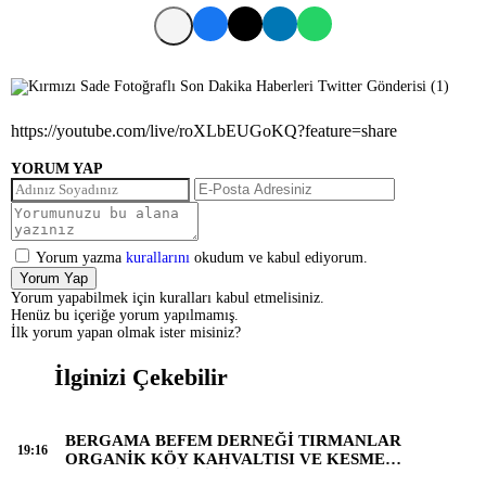
https://youtube.com/live/roXLbEUGoKQ?feature=share
YORUM YAP
Yorum yazma
kurallarını
okudum ve kabul ediyorum.
Yorum Yap
Yorum yapabilmek için kuralları kabul etmelisiniz.
Henüz bu içeriğe yorum yapılmamış.
İlk yorum yapan olmak ister misiniz?
İlginizi Çekebilir
BERGAMA BEFEM DERNEĞİ TIRMANLAR
19:16
ORGANİK KÖY KAHVALTISI VE KESME
HELVASI ETKİNLİĞİNDE BULUŞTU.