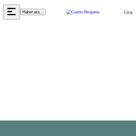
Haber ara...
Giriş
Yap