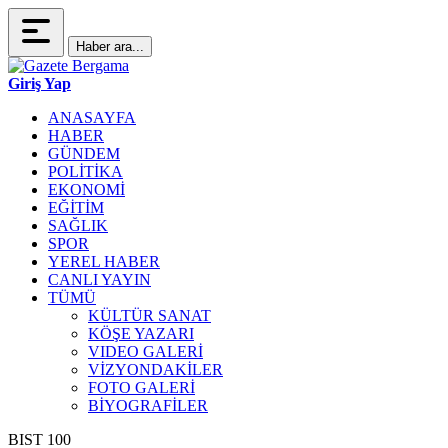
Haber ara...
Giriş Yap
ANASAYFA
HABER
GÜNDEM
POLİTİKA
EKONOMİ
EĞİTİM
SAĞLIK
SPOR
YEREL HABER
CANLI YAYIN
TÜMÜ
KÜLTÜR SANAT
KÖŞE YAZARI
VIDEO GALERİ
VİZYONDAKİLER
FOTO GALERİ
BİYOGRAFİLER
BIST 100