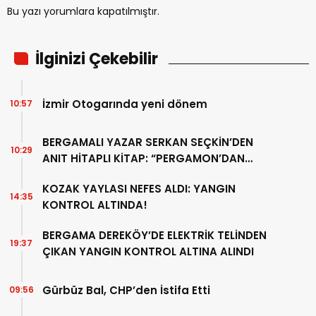
Bu yazı yorumlara kapatılmıştır.
İlginizi Çekebilir
İzmir Otogarında yeni dönem
10:57
BERGAMALI YAZAR SERKAN SEÇKİN’DEN
10:29
ANIT HİTAPLI KİTAP: “PERGAMON’DAN
ARTVİN’E”
KOZAK YAYLASI NEFES ALDI: YANGIN
14:35
KONTROL ALTINDA!
BERGAMA DEREKÖY’DE ELEKTRİK TELİNDEN
19:37
ÇIKAN YANGIN KONTROL ALTINA ALINDI
Gürbüz Bal, CHP’den İstifa Etti
09:56