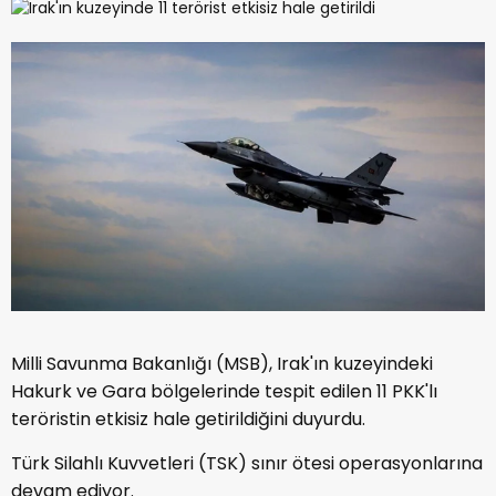
Milli Savunma Bakanlığı (MSB), Irak'ın kuzeyindeki
Hakurk ve Gara bölgelerinde tespit edilen 11 PKK'lı
teröristin etkisiz hale getirildiğini duyurdu.
Türk Silahlı Kuvvetleri (TSK) sınır ötesi operasyonlarına
devam ediyor.