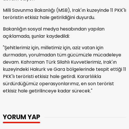
Milli Savunma Bakanlığı (MSB), Irak'ın kuzeyinde 11 PKK'lı
teröristin etkisiz hale getirildiğini duyurdu.
Bakanlığın sosyal medya hesabından yapılan
açıklamada, şunlar kaydedildi:
"Şehitlerimiz için, milletimiz için, aziz vatan için
durmadan, yorulmadan tüm gücümüzle mücadeleye
devam. Kahraman Türk Silahlı Kuvvetlerimiz, Irak'ın
kuzeyindeki Hakurk ve Gara bölgelerinde tespit ettiği 11
PKK'lı teröristi etkisiz hale getirdi. Kararlılıkla
sürdürdüğümüz operasyonlarımız, en son terörist
etkisiz hale getirilinceye kadar sürecek."
YORUM YAP