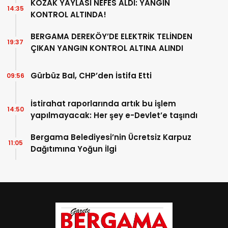
KOZAK YAYLASI NEFES ALDI: YANGIN
14:35
KONTROL ALTINDA!
BERGAMA DEREKÖY’DE ELEKTRİK TELİNDEN
19:37
ÇIKAN YANGIN KONTROL ALTINA ALINDI
Gürbüz Bal, CHP’den İstifa Etti
09:56
İstirahat raporlarında artık bu işlem
14:50
yapılmayacak: Her şey e-Devlet’e taşındı
Bergama Belediyesi’nin Ücretsiz Karpuz
11:05
Dağıtımına Yoğun İlgi