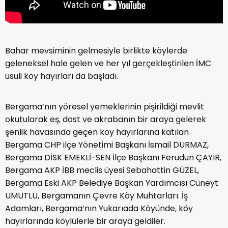
Bahar mevsiminin gelmesiyle birlikte köylerde
geleneksel hale gelen ve her yıl gerçekleştirilen İMC
usuli köy hayırları da başladı.
Bergama’nın yöresel yemeklerinin pişirildiği mevlit
okutularak eş, dost ve akrabanın bir araya gelerek
şenlik havasında geçen köy hayırlarına katılan
Bergama CHP ilçe Yönetimi Başkanı İsmail DURMAZ,
Bergama DİSK EMEKLİ-SEN İlçe Başkanı Ferudun ÇAYIR,
Bergama AKP İBB meclis üyesi Sebahattin GÜZEL,
Bergama Eski AKP Belediye Başkan Yardımcısı Cüneyt
UMUTLU, Bergamanın Çevre Köy Muhtarları. İş
Adamları, Bergama’nın Yukarıada Köyünde, köy
hayırlarında köylülerle bir araya geldiler.