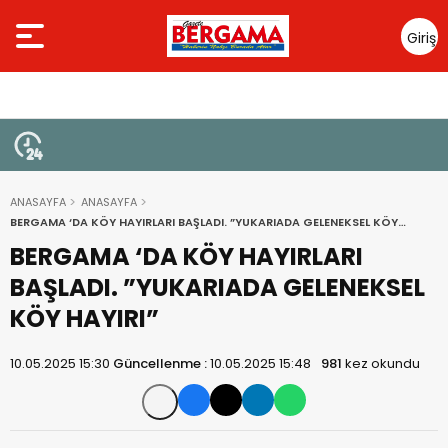
Giriş
Yap
ANASAYFA
ANASAYFA
BERGAMA ‘DA KÖY HAYIRLARI BAŞLADI. ”YUKARIADA GELENEKSEL KÖY
HAYIRI”
BERGAMA ‘DA KÖY HAYIRLARI
BAŞLADI. ”YUKARIADA GELENEKSEL
KÖY HAYIRI”
10.05.2025 15:30
Güncellenme :
10.05.2025 15:48
981
kez okundu