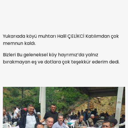
Yukarıada köyü muhtarı Halil ÇELİKCİ Katılımdan çok
memnun kaldı.
Bizleri Bu geleneksel köy hayrımız’da yalnız
bırakmayan eş ve dotlara çok teşekkür ederim dedi.