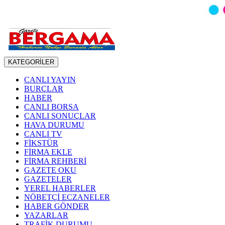
KATEGORİLER
CANLI YAYIN
BURÇLAR
HABER
CANLI BORSA
CANLI SONUÇLAR
HAVA DURUMU
CANLI TV
FİKSTÜR
FİRMA EKLE
FİRMA REHBERİ
GAZETE OKU
GAZETELER
YEREL HABERLER
NÖBETÇİ ECZANELER
HABER GÖNDER
YAZARLAR
TRAFİK DURUMU