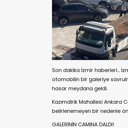
Son dakika İzmir haberleri... İz
otomobilin bir galeriye savru
hasar meydana geldi.
Kazımdirik Mahallesi Ankara C
belirlenemeyen bir nedenle ö
GALERİNİN CAMINA DALDI!