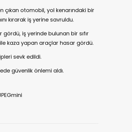
n çıkan otomobil, yol kenarındaki bir
ını kırarak iş yerine savruldu.
 gördü, iş yerinde bulunan bir sıfır
l ile kaza yapan araçlar hasar gördü.
leri sevk edildi.
ede güvenlik önlemi aldı.
JPEGmini