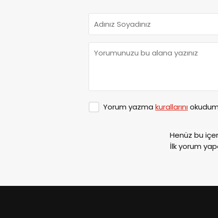
Yorum yazma
kurallarını
okudum 
Henüz bu içe
İlk yorum yap