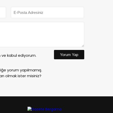
Yorum Yap
ve kabul ediyorum.
riğe yorum yapılmamış.
an olmak ister misiniz?