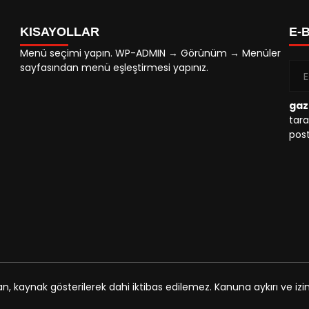
KISAYOLLAR
E-
Menü seçimi yapın. WP-ADMIN → Görünüm → Menüler
sayfasından menü eşleştirmesi yapınız.
gaz
tara
post
an, kaynak gösterilerek dahi iktibas edilemez. Kanuna aykırı ve i