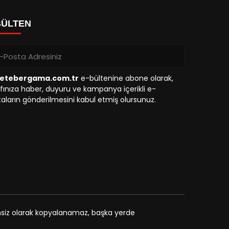
BÜLTEN
etebergama.com.tr
e-bültenine abone olarak,
fınıza haber, duyuru ve kampanya içerikli e-
aların gönderilmesini kabul etmiş olursunuz.
zinsiz olarak kopyalanamaz, başka yerde