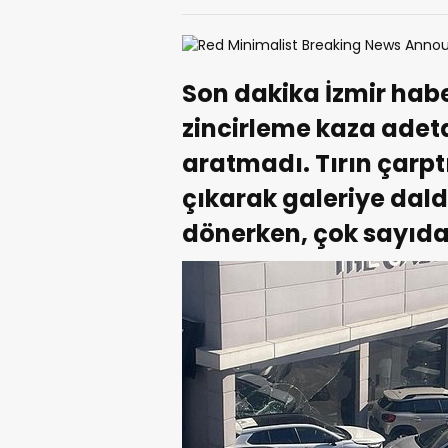
Son dakika İzmir habe
zincirleme kaza adeta
aratmadı. Tırın çarpt
çıkarak galeriye dald
dönerken, çok sayıda