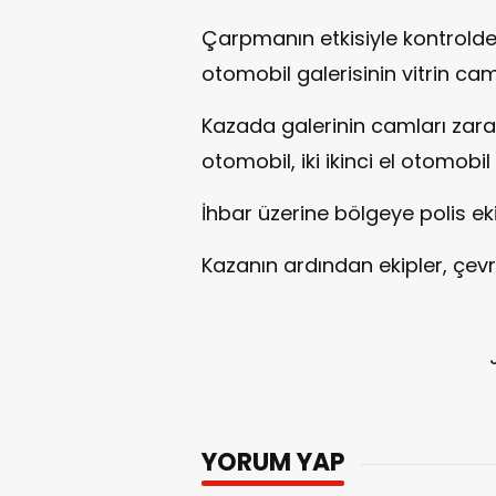
Çarpmanın etkisiyle kontrolde
otomobil galerisinin vitrin cam
Kazada galerinin camları zarar
otomobil, iki ikinci el otomobi
İhbar üzerine bölgeye polis ekip
Kazanın ardından ekipler, çevr
YORUM YAP