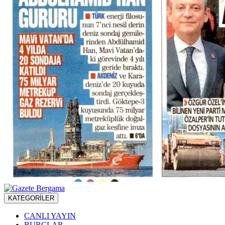
KATEGORİLER
CANLI YAYIN
BURÇLAR