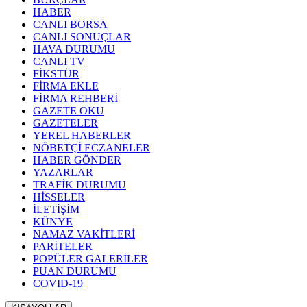
HABER
CANLI BORSA
CANLI SONUÇLAR
HAVA DURUMU
CANLI TV
FİKSTÜR
FİRMA EKLE
FİRMA REHBERİ
GAZETE OKU
GAZETELER
YEREL HABERLER
NÖBETÇİ ECZANELER
HABER GÖNDER
YAZARLAR
TRAFİK DURUMU
HİSSELER
İLETİŞİM
KÜNYE
NAMAZ VAKİTLERİ
PARİTELER
POPÜLER GALERİLER
PUAN DURUMU
COVID-19