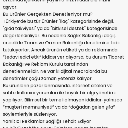
aşıyor.
Bu Ürünler Gerçekten Denetleniyor mu?
Türkiye’de bu tür ürünler "ilaç" kategorisinde değil,
"gıda takviyesi" ya da "bitkisel destek" kategorisinde
değerlendiriliyor. Bu nedenle Sağlık Bakanlığı değil,
öncelikle Tarım ve Orman Bakanlığı denetimine tabi
tutuluyorlar. Ancak ürünün etiketi ya da reklamında
“tedavi edici etki” iddiası yer alıyorsa, bu durum Ticaret
Bakanlığı ve Reklam Kurulu tarafından
denetlenmelidir. Ne var ki dijital mecralarda bu
denetimler çoğu zaman yetersiz kalıyor.
Bu ürünlerin pazarlanmasında, internet siteleri ve
sahte kullanıcı yorumları ile büyük bir algı yönetimi
yapılıyor. Bilimsel bir temeli olmayan iddialar, yalnızca
“müşteri memnuniyeti” ya da “doğadan gelen şifa”
söylemleriyle süsleniyor.
Yanıltıcı Reklamlar Sağlığı Tehdit Ediyor