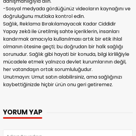
danışmanlığıyla alın.
-Sosyal medyada gördüğünüz videoların kaynağını ve
doğruluğunu mutlaka kontrol edin.
Sağlık, Reklama Bırakılamayacak Kadar Ciddidir
Yapay zekâ ile üretilmiş sahte içeriklerin, insanları
kandırmak amacıyla kullanılması artık bir etik ihlal
olmanın ötesine geçti; bu doğrudan bir halk sağlığı
sorunudur. Sağlık gibi hayati bir konuda, bilgi kirliliğiyle
mücadele etmek yalnızca devlet kurumlarının değil,
her vatandaşın ortak sorumluluğudur.
Unutmayın: Umut satın alabilirsiniz, ama sağlığınızı
kaybettiğinizde hiçbir ürün onu geri getiremez.
YORUM YAP