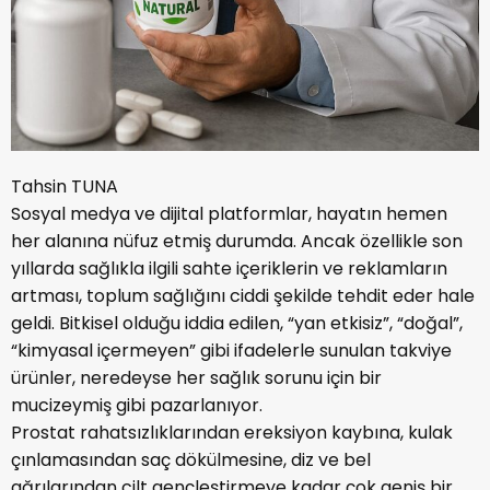
Tahsin TUNA
Sosyal medya ve dijital platformlar, hayatın hemen
her alanına nüfuz etmiş durumda. Ancak özellikle son
yıllarda sağlıkla ilgili sahte içeriklerin ve reklamların
artması, toplum sağlığını ciddi şekilde tehdit eder hale
geldi. Bitkisel olduğu iddia edilen, “yan etkisiz”, “doğal”,
“kimyasal içermeyen” gibi ifadelerle sunulan takviye
ürünler, neredeyse her sağlık sorunu için bir
mucizeymiş gibi pazarlanıyor.
Prostat rahatsızlıklarından ereksiyon kaybına, kulak
çınlamasından saç dökülmesine, diz ve bel
ağrılarından cilt gençleştirmeye kadar çok geniş bir