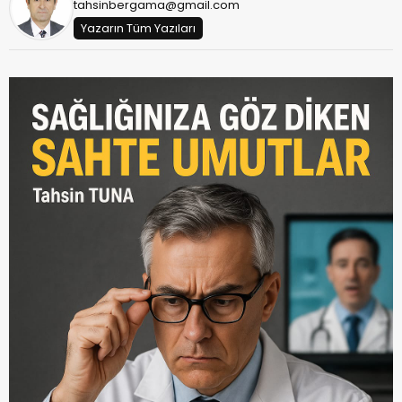
tahsinbergama@gmail.com
Yazarın Tüm Yazıları