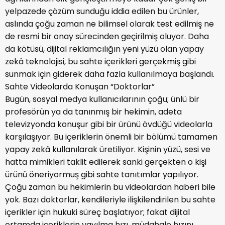
yelpazede çözüm sunduğu iddia edilen bu ürünler,
aslında çoğu zaman ne bilimsel olarak test edilmiş ne
de resmi bir onay sürecinden geçirilmiş oluyor. Daha
da kötüsü, dijital reklamcılığın yeni yüzü olan yapay
zekâ teknolojisi, bu sahte içerikleri gerçekmiş gibi
sunmak için giderek daha fazla kullanılmaya başlandı.
Sahte Videolarda Konuşan “Doktorlar”
Bugün, sosyal medya kullanıcılarının çoğu; ünlü bir
profesörün ya da tanınmış bir hekimin, adeta
televizyonda konuşur gibi bir ürünü övdüğü videolarla
karşılaşıyor. Bu içeriklerin önemli bir bölümü tamamen
yapay zekâ kullanılarak üretiliyor. Kişinin yüzü, sesi ve
hatta mimikleri taklit edilerek sanki gerçekten o kişi
ürünü öneriyormuş gibi sahte tanıtımlar yapılıyor.
Çoğu zaman bu hekimlerin bu videolardan haberi bile
yok. Bazı doktorlar, kendileriyle ilişkilendirilen bu sahte
içerikler için hukuki süreç başlatıyor; fakat dijital
ortamda içeriklerin yayılma hızı, müdahale hızını