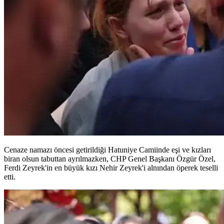
Cenaze namazı öncesi getirildiği Hatuniye Camiinde eşi ve kızları
biran olsun tabuttan ayrılmazken, CHP Genel Başkanı Özgür Özel,
Ferdi Zeyrek'in en büyük kızı Nehir Zeyrek'i alnından öperek teselli
etti.