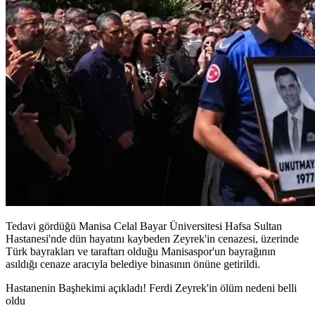
Tedavi gördüğü Manisa Celal Bayar Üniversitesi Hafsa Sultan
Hastanesi'nde dün hayatını kaybeden Zeyrek'in cenazesi, üzerinde
Türk bayrakları ve taraftarı olduğu Manisaspor'un bayrağının
asıldığı cenaze aracıyla belediye binasının önüne getirildi.
Hastanenin Başhekimi açıkladı! Ferdi Zeyrek'in ölüm nedeni belli
oldu