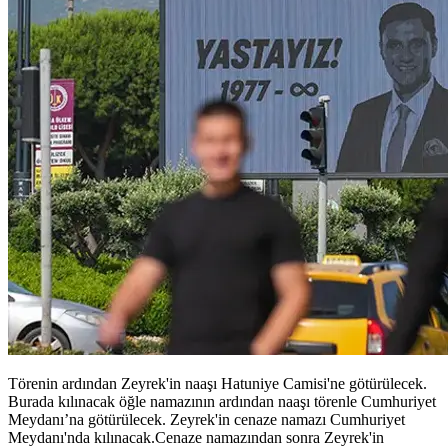
Törenin ardından Zeyrek'in naaşı Hatuniye Camisi'ne götürülecek.
Burada kılınacak öğle namazının ardından naaşı törenle Cumhuriyet
Meydanı’na götürülecek. Zeyrek'in cenaze namazı Cumhuriyet
Meydanı'nda kılınacak.Cenaze namazından sonra Zeyrek'in