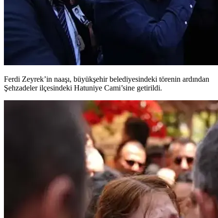
Ferdi Zeyrek’in naaşı, büyükşehir belediyesindeki törenin ardından
Şehzadeler ilçesindeki Hatuniye Cami’sine getirildi.