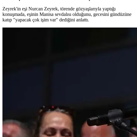
Zeyrek'in eşi Nurcan Zeyrek, törende gözyaşlarıyla yaptığı
konuşmada, eşinin Manisa sevdalısı olduğunu, gecesini gündüzüne
katıp "yapacak çok işim var" dediğini anlattı.