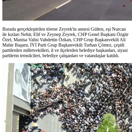
Burada gerçekleştirilen törene Zeyrek'in annesi Gülten, eşi Nurcan
ile kızları Nehir, Elif ve Zeynep Zeyrek, CHP Genel Başkanı Özgür
Özel, Manisa Valisi Vahdettin Özkan, CHP Grup Başkanvekili Ali
Mahir Başarır, İYİ Parti Grup Başkanvekili Turhan Çömez, çeşitli
partilerden milletvekilleri, il ve ilçelerden belediye başkanları, siyasi
partilerin temsilcileri, belediye çalışanları ve vatandaşlar katıldı.