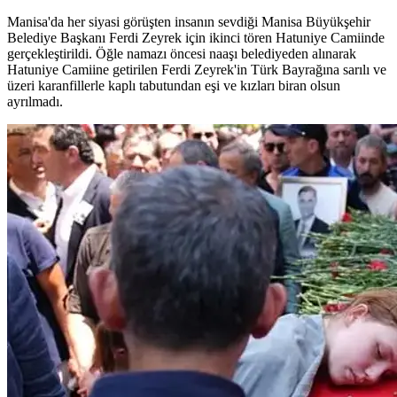
Manisa'da her siyasi görüşten insanın sevdiği Manisa Büyükşehir
Belediye Başkanı Ferdi Zeyrek için ikinci tören Hatuniye Camiinde
gerçekleştirildi. Öğle namazı öncesi naaşı belediyeden alınarak
Hatuniye Camiine getirilen Ferdi Zeyrek'in Türk Bayrağına sarılı ve
üzeri karanfillerle kaplı tabutundan eşi ve kızları biran olsun
ayrılmadı.