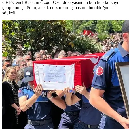
CHP Genel Başkanı Özgür Özel de 6 yaşından beri hep kürsüye
çıkıp konuştuğunu, ancak en zor konuşmasının bu olduğunu
söyledi.