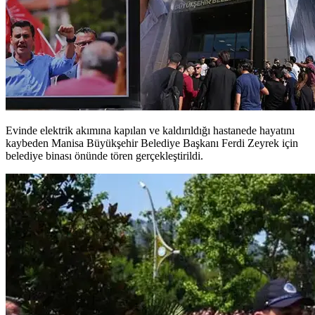
Evinde elektrik akımına kapılan ve kaldırıldığı hastanede hayatını
kaybeden Manisa Büyükşehir Belediye Başkanı Ferdi Zeyrek için
belediye binası önünde tören gerçekleştirildi.