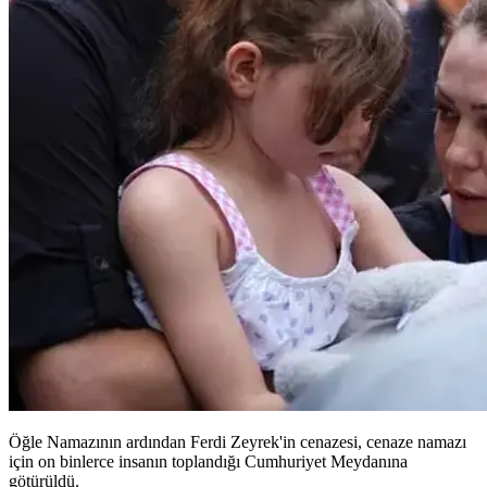
Öğle Namazının ardından Ferdi Zeyrek'in cenazesi, cenaze namazı
için on binlerce insanın toplandığı Cumhuriyet Meydanına
götürüldü.