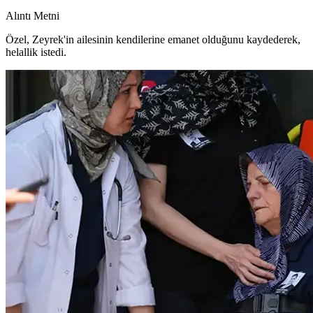
Alıntı Metni
Özel, Zeyrek'in ailesinin kendilerine emanet olduğunu kaydederek,
helallik istedi.