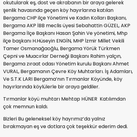
okutularak eş, dost ve akrabanın bir araya gelerek
şenlik havasında geçen köy hayırlarına katılan
Bergama CHP ilçe Yönetimi ve Kadın Kolları Başkanı,
Bergama AKP İBB meclis üyesi Sebahattin GÜZEL, AKP
Bergama İlçe Başkanı Hasan Şahin Ve yönetimi, Mhp
ilçe başkanı H.Hüseyin ENGİN, MHP İzmir Millet Vekili
Tamer Osmanağaoğlu, Bergama Yörük Türkmen
Çepni ve Muacırlar Derneği Başkanı Rahim yalçın,
Bergama zıraat odası Yönetim kurulu Başkanı Ahmet
VURAL, Bergamanın Çevre Köy Muhtarları. İş Adamları,
Ve S.T.K LARI Bergama’nın Tırmanlar Köyünde, köy
hayırlarında köylülerle bir araya geldiler.
Tırmanlar köyü muhtarı Mehtap HÜNER Katılımdan
çok memnun kaldı.
Bizleri Bu geleneksel köy hayrımız’da yalnız
bırakmayan eş ve dotlara çok teşekkür ederim dedi.