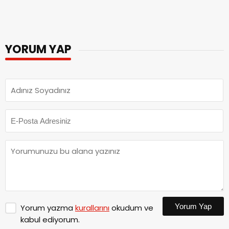
YORUM YAP
Yorum Yap
Yorum yazma
kurallarını
okudum ve
kabul ediyorum.