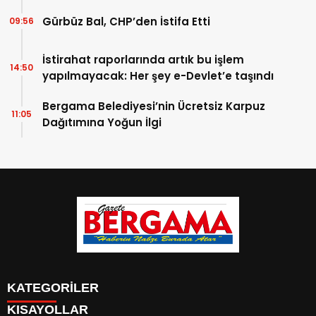
Gürbüz Bal, CHP’den İstifa Etti
09:56
İstirahat raporlarında artık bu işlem
14:50
yapılmayacak: Her şey e-Devlet’e taşındı
Bergama Belediyesi’nin Ücretsiz Karpuz
11:05
Dağıtımına Yoğun İlgi
KATEGORİLER
KISAYOLLAR