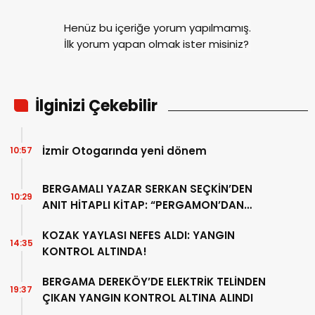
Henüz bu içeriğe yorum yapılmamış.
İlk yorum yapan olmak ister misiniz?
İlginizi Çekebilir
İzmir Otogarında yeni dönem
10:57
BERGAMALI YAZAR SERKAN SEÇKİN’DEN
10:29
ANIT HİTAPLI KİTAP: “PERGAMON’DAN
ARTVİN’E”
KOZAK YAYLASI NEFES ALDI: YANGIN
14:35
KONTROL ALTINDA!
BERGAMA DEREKÖY’DE ELEKTRİK TELİNDEN
19:37
ÇIKAN YANGIN KONTROL ALTINA ALINDI