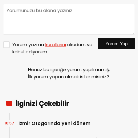
Yorum Yap
Yorum yazma
kurallarını
okudum ve
kabul ediyorum.
Henüz bu içeriğe yorum yapılmamış.
İlk yorum yapan olmak ister misiniz?
İlginizi Çekebilir
İzmir Otogarında yeni dönem
10:57