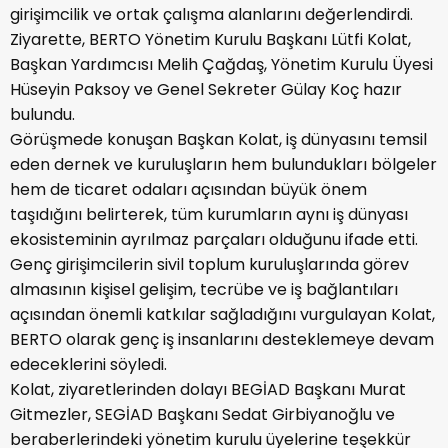
girişimcilik ve ortak çalışma alanlarını değerlendirdi.
Ziyarette, BERTO Yönetim Kurulu Başkanı Lütfi Kolat,
Başkan Yardımcısı Melih Çağdaş, Yönetim Kurulu Üyesi
Hüseyin Paksoy ve Genel Sekreter Gülay Koç hazır
bulundu.
Görüşmede konuşan Başkan Kolat, iş dünyasını temsil
eden dernek ve kuruluşların hem bulundukları bölgeler
hem de ticaret odaları açısından büyük önem
taşıdığını belirterek, tüm kurumların aynı iş dünyası
ekosisteminin ayrılmaz parçaları olduğunu ifade etti.
Genç girişimcilerin sivil toplum kuruluşlarında görev
almasının kişisel gelişim, tecrübe ve iş bağlantıları
açısından önemli katkılar sağladığını vurgulayan Kolat,
BERTO olarak genç iş insanlarını desteklemeye devam
edeceklerini söyledi.
Kolat, ziyaretlerinden dolayı BEGİAD Başkanı Murat
Gitmezler, SEGİAD Başkanı Sedat Girbiyanoğlu ve
beraberlerindeki yönetim kurulu üyelerine teşekkür