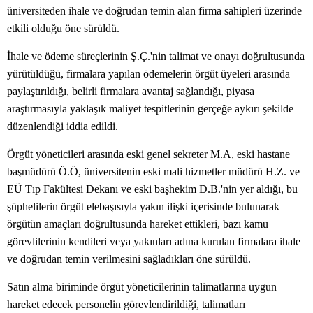
üniversiteden ihale ve doğrudan temin alan firma sahipleri üzerinde
etkili olduğu öne sürüldü.
İhale ve ödeme süreçlerinin Ş.Ç.'nin talimat ve onayı doğrultusunda
yürütüldüğü, firmalara yapılan ödemelerin örgüt üyeleri arasında
paylaştırıldığı, belirli firmalara avantaj sağlandığı, piyasa
araştırmasıyla yaklaşık maliyet tespitlerinin gerçeğe aykırı şekilde
düzenlendiği iddia edildi.
Örgüt yöneticileri arasında eski genel sekreter M.A, eski hastane
başmüdürü Ö.Ö, üniversitenin eski mali hizmetler müdürü H.Z. ve
EÜ Tıp Fakültesi Dekanı ve eski başhekim D.B.'nin yer aldığı, bu
şüphelilerin örgüt elebaşısıyla yakın ilişki içerisinde bulunarak
örgütün amaçları doğrultusunda hareket ettikleri, bazı kamu
görevlilerinin kendileri veya yakınları adına kurulan firmalara ihale
ve doğrudan temin verilmesini sağladıkları öne sürüldü.
Satın alma biriminde örgüt yöneticilerinin talimatlarına uygun
hareket edecek personelin görevlendirildiği, talimatları