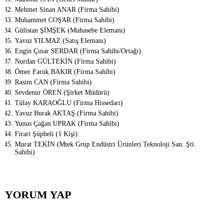
Mehmet Sinan ANAR (Firma Sahibi)
Muhammet COŞAR (Firma Sahibi)
Gülistan ŞİMŞEK (Muhasebe Elemanı)
Yavuz YILMAZ (Satış Elemanı)
Engin Çınar SERDAR (Firma Sahibi/Ortağı)
Nurdan GÜLTEKİN (Firma Sahibi)
Ömer Faruk BAKIR (Firma Sahibi)
Rasim CAN (Firma Sahibi)
Sevdenur ÖREN (Şirket Müdürü)
Tülay KARAOĞLU (Firma Hissedarı)
Yavuz Burak AKTAŞ (Firma Sahibi)
Yunus Çağan UPRAK (Firma Sahibi)
Firari Şüpheli (1 Kişi):
Murat TEKİN (Mtek Grup Endüstri Ürünleri Teknoloji San. Şti.
Sahibi)
YORUM YAP