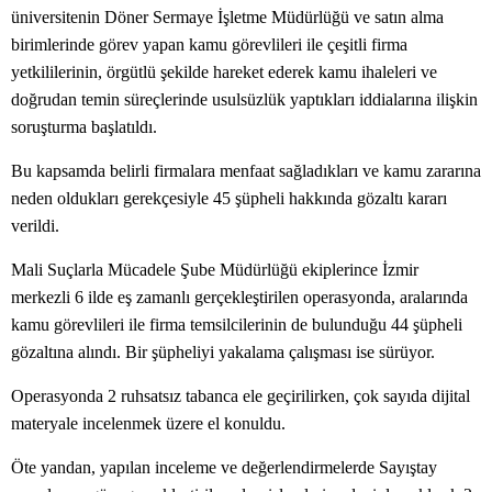
üniversitenin Döner Sermaye İşletme Müdürlüğü ve satın alma
birimlerinde görev yapan kamu görevlileri ile çeşitli firma
yetkililerinin, örgütlü şekilde hareket ederek kamu ihaleleri ve
doğrudan temin süreçlerinde usulsüzlük yaptıkları iddialarına ilişkin
soruşturma başlatıldı.
Bu kapsamda belirli firmalara menfaat sağladıkları ve kamu zararına
neden oldukları gerekçesiyle 45 şüpheli hakkında gözaltı kararı
verildi.
Mali Suçlarla Mücadele Şube Müdürlüğü ekiplerince İzmir
merkezli 6 ilde eş zamanlı gerçekleştirilen operasyonda, aralarında
kamu görevlileri ile firma temsilcilerinin de bulunduğu 44 şüpheli
gözaltına alındı. Bir şüpheliyi yakalama çalışması ise sürüyor.
Operasyonda 2 ruhsatsız tabanca ele geçirilirken, çok sayıda dijital
materyale incelenmek üzere el konuldu.
Öte yandan, yapılan inceleme ve değerlendirmelerde Sayıştay