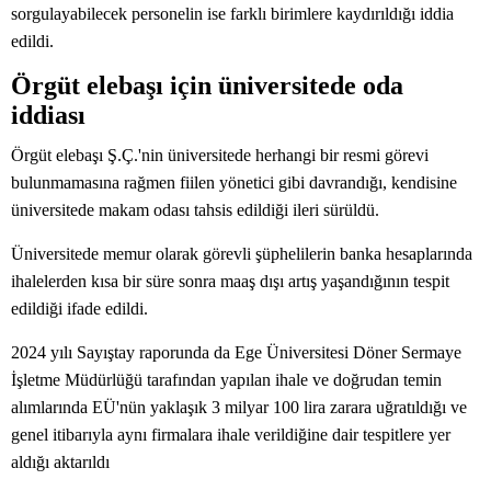
sorgulayabilecek personelin ise farklı birimlere kaydırıldığı iddia
edildi.
Örgüt elebaşı için üniversitede oda
iddiası
Örgüt elebaşı Ş.Ç.'nin üniversitede herhangi bir resmi görevi
bulunmamasına rağmen fiilen yönetici gibi davrandığı, kendisine
üniversitede makam odası tahsis edildiği ileri sürüldü.
Üniversitede memur olarak görevli şüphelilerin banka hesaplarında
ihalelerden kısa bir süre sonra maaş dışı artış yaşandığının tespit
edildiği ifade edildi.
2024 yılı Sayıştay raporunda da Ege Üniversitesi Döner Sermaye
İşletme Müdürlüğü tarafından yapılan ihale ve doğrudan temin
alımlarında EÜ'nün yaklaşık 3 milyar 100 lira zarara uğratıldığı ve
genel itibarıyla aynı firmalara ihale verildiğine dair tespitlere yer
aldığı aktarıldı