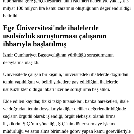
raporlarına göre gerçekleştirilen alım işlemleri nedeniyle yaklaşık 3
milyar 100 milyon lira kamu zararının oluştuğunun değerlendirildiği
belirtildi.
Ege Üniversitesi'nde ihalelerde
usulsüzlük soruşturması çalışanın
ihbarıyla başlatılmış
İzmir Cumhuriyet Başsavcılığının yürüttüğü soruşturmanın
detaylarına ulaşıldı.
Üniversitede çalışan bir kişinin, üniversitedeki ihalelerde doğrudan
temin yapıldığını ve belirli şirketlere pay edildiğini, ihalelerde
usulsüzlükler olduğu ihbarı üzerine soruşturma başlatıldı.
Elde edilen kayıtlar, fiziki takip tutanakları, banka hareketleri, ihale
ve doğrudan temin dosyalarıyla diğer deliller değerlendirildiğinde
suçların örgütlü olarak işlendiği, örgüt elebaşısı olarak firma
ilişkilerini Ş.Ç.'nin yönettiği, Ş.Ç.'nin döner sermaye işletme
müdürlüğü ve satın alma biriminde görev yapan kamu görevlileriyle