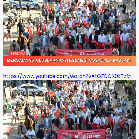
https://www.youtube.com/watch?v=tGFDCN0kTzM