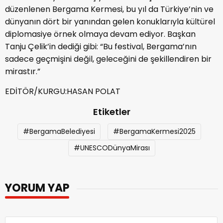
düzenlenen Bergama Kermesi, bu yıl da Türkiye’nin ve
dünyanın dört bir yanından gelen konuklarıyla kültürel
diplomasiye örnek olmaya devam ediyor. Başkan
Tanju Çelik’in dediği gibi: “Bu festival, Bergama’nın
sadece geçmişini değil, geleceğini de şekillendiren bir
mirastır.”
EDİTÖR/KURGU:HASAN POLAT
Etiketler
#BergamaBelediyesi
#BergamaKermesi2025
#UNESCODünyaMirası
YORUM YAP