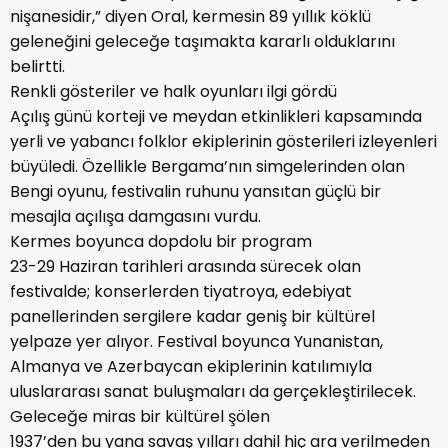
nişanesidir,” diyen Oral, kermesin 89 yıllık köklü
geleneğini geleceğe taşımakta kararlı olduklarını
belirtti.
Renkli gösteriler ve halk oyunları ilgi gördü
Açılış günü korteji ve meydan etkinlikleri kapsamında
yerli ve yabancı folklor ekiplerinin gösterileri izleyenleri
büyüledi. Özellikle Bergama’nın simgelerinden olan
Bengi oyunu, festivalin ruhunu yansıtan güçlü bir
mesajla açılışa damgasını vurdu.
Kermes boyunca dopdolu bir program
23-29 Haziran tarihleri arasında sürecek olan
festivalde; konserlerden tiyatroya, edebiyat
panellerinden sergilere kadar geniş bir kültürel
yelpaze yer alıyor. Festival boyunca Yunanistan,
Almanya ve Azerbaycan ekiplerinin katılımıyla
uluslararası sanat buluşmaları da gerçekleştirilecek.
Geleceğe miras bir kültürel şölen
1937’den bu yana savaş yılları dahil hiç ara verilmeden