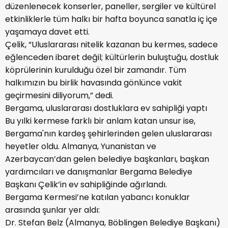
düzenlenecek konserler, paneller, sergiler ve kültürel
etkinliklerle tüm halkı bir hafta boyunca sanatla iç içe
yaşamaya davet etti.
Çelik, “Uluslararası nitelik kazanan bu kermes, sadece
eğlenceden ibaret değil; kültürlerin buluştuğu, dostluk
köprülerinin kurulduğu özel bir zamandır. Tüm
halkımızın bu birlik havasında gönlünce vakit
geçirmesini diliyorum,” dedi.
Bergama, uluslararası dostluklara ev sahipliği yaptı
Bu yılki kermese farklı bir anlam katan unsur ise,
Bergama'nın kardeş şehirlerinden gelen uluslararası
heyetler oldu. Almanya, Yunanistan ve
Azerbaycan’dan gelen belediye başkanları, başkan
yardımcıları ve danışmanlar Bergama Belediye
Başkanı Çelik’in ev sahipliğinde ağırlandı.
Bergama Kermesi’ne katılan yabancı konuklar
arasında şunlar yer aldı:
Dr. Stefan Belz (Almanya, Böblingen Belediye Başkanı)