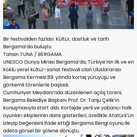
Bir festivalden fazlası: Kültür, dostluk ve tarih
Bergama’da buluştu
Tahsin TUNA / BERGAMA
UNESCO Dünya Mirası Bergama’da, Türkiye’nin ilk ve en
köklü yerel kültür-sanat festivali olan Uluslararası
Bergama Kermesi 89. yılında kortej yürüyüşü ve
görkemli törenlerle başladı.
Cumhuriyet Meydanı’nda düzenlenen açılış töreni,
Bergama Belediye Başkanı Prof. Dr. Tanju Çelik’in
konuşmasıyla start aldı. Kortejde yerli ve yabancı halk
oyunları ekiplerinin dans gösterileri, özellikle Atatürk'ün
izleyip beğenisini ifade ettiği Bergama Bengi oyunu ile
adeta görsel bir şölene dönüştü.